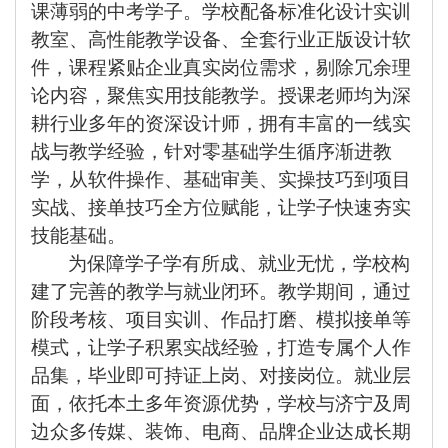
课薄弱的中考学子。学校配备标准化设计实训
教室、高性能教学设备、全套行业正版设计软
件，课程紧贴企业真实岗位需求，剔除冗余理
论内容，聚焦实用技能教学。授课老师均为深
耕行业多年的资深设计师，拥有丰富的一线实
战与教学经验，针对零基础学生循序渐进教
学，从软件操作、基础审美、实操技巧到项目
实战、接单技巧全方位赋能，让学子快速夯实
技能基础。
为保障学子学有所成、就业无忧，学校构
建了完善的教学与就业闭环。教学期间，通过
阶段考核、项目实训、作品打磨、模拟接单等
模式，让学子积累实战经验，打造专属个人作
品集，毕业即可持证上岗、对接岗位。就业层
面，依托本土多年资源优势，学校与济宁及周
边众多传媒、装饰、电商、品牌企业达成长期