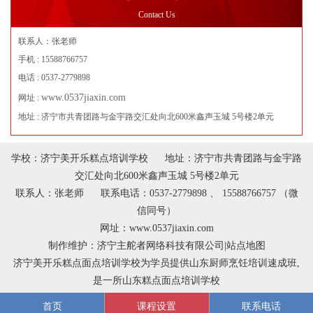
Contact Us
联系人：张老师
手机 : 15588766757
电话 : 0537-2779898
www.0537jiaxin.com
网址 :
地址 : 济宁市共青团路与金宇路交汇处向北600米鑫声玉城 5号楼2单元
学校：济宁美开乐糕点培训学校 地址：济宁市共青团路与金宇路
交汇处向北600米鑫声玉城 5号楼2单元
联系人：张老师 联系电话：0537-2779898 、 15588766757 （微
信同号）
网址：
www.0537jiaxin.com
制作维护：
济宁主舵者网络科技有限公司
|
站点地图
济宁美开乐糕点面点培训学校为学员提供
山东厨师烹饪培训速成班
,
是一所
山东糕点面点培训学校
首页
课程设置
联系电话