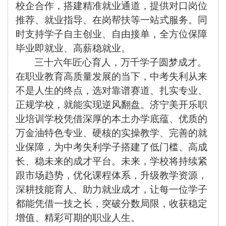
校企合作，搭建精准就业通道，提供对口岗位
推荐、就业指导、在岗帮扶等一站式服务。同
时支持学子自主创业、自由接单，全方位保障
毕业即就业、高薪稳就业。
三十六年匠心育人，万千学子圆梦成才。
在职业教育高质量发展的当下，中考失利从来
不是人生的终点，选对靠谱赛道、扎实专业、
正规学校，就能实现逆风翻盘。济宁美开乐职
业培训学校凭借深厚的本土办学底蕴、优质的
万金油特色专业、硬核的实操教学、完善的就
业保障，为中考失利学子搭建了低门槛、高成
长、稳未来的成才平台。未来，学校将持续紧
跟市场趋势，优化课程体系，升级教学资源，
深耕技能育人、助力就业成才，让每一位学子
都能凭借一技之长，突破分数局限，收获稳定
增值、精彩可期的职业人生。