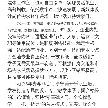
媒体工作室，也可自由接单，实现灵活就业、
高薪增收。依托数字产业快速发展，新媒体设
计岗位需求逐年递增，就业活力持续攀升。
办公一体化方向属于职场必备基础技能，涵盖办公软件
PPT设计、企业内勤
高阶运用、文档排版、数据整理、
统筹等内容，适配企业行政、人事、运营、文
职等通用岗位，是职场刚需技能，稳定性极
强、适配所有行业。区别于单一技能专业，该
万金油专业真正实现“一技多能、全域适配”，
学子无需受限单一赛道，可根据自身兴趣和市
场需求灵活选择就业方向，职业容错率极高，
且技能可终身复用、持续增值。
36年办学积淀，济宁美开乐职业培训
依托
学校打造专属的设计专业教学体系，摒弃枯燥
的理论灌输，坚持“零基础入门、全实操教
学、手把手指导”的育人模式，完美适配文化