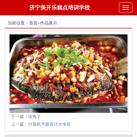
济宁美开乐糕点培训学校
Toggl
naviga
当前位置：
首页
>
作品展示
下一篇：没有了
上一篇：
计算机平面设计大专班