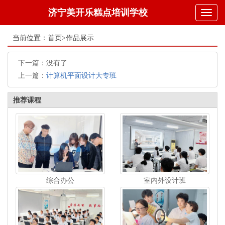
济宁美开乐糕点培训学校
Toggl
naviga
当前位置：
首页
>
作品展示
下一篇：没有了
上一篇：
计算机平面设计大专班
推荐课程
综合办公
室内外设计班