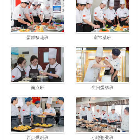
蛋糕裱花班
家常菜班
面点班
生日蛋糕班
西点烘焙班
小吃创业班