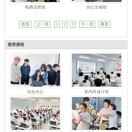
电商运营班
办公文秘班
首页
上一页
1
2
3
下一页
尾页
推荐课程
综合办公
室内外设计班